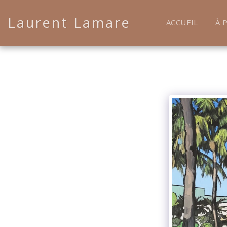
Laurent Lamare
ACCUEIL
À 