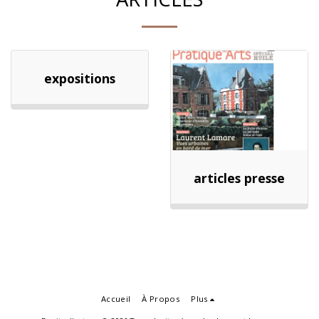
expositions
articles presse
Accueil
À Propos
Plus